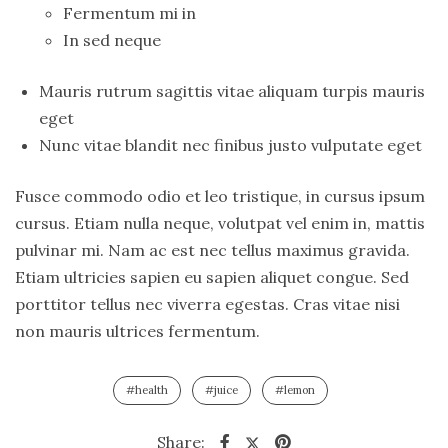
Fermentum mi in
In sed neque
Mauris rutrum sagittis vitae aliquam turpis mauris
eget
Nunc vitae blandit nec finibus justo vulputate eget
Fusce commodo odio et leo tristique, in cursus ipsum
cursus. Etiam nulla neque, volutpat vel enim in, mattis
pulvinar mi. Nam ac est nec tellus maximus gravida.
Etiam ultricies sapien eu sapien aliquet congue. Sed
porttitor tellus nec viverra egestas. Cras vitae nisi
non mauris ultrices fermentum.
#health
#juice
#lemon
Share: