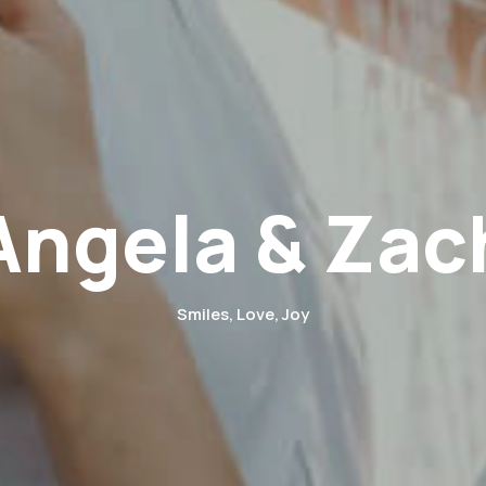
Angela & Zac
Smiles, Love, Joy